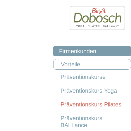
Firmenkunden
Vorteile
Präventionskurse
Präventionskurs Yoga
Präventionskurs Pilates
Präventionskurs
BALLance