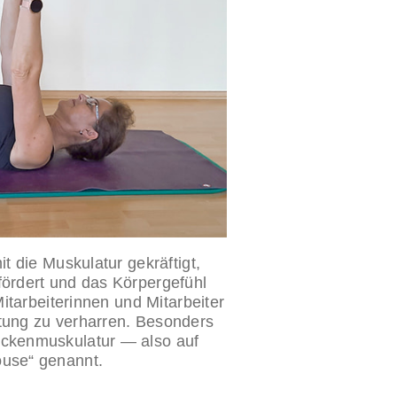
t die Muskulatur gekräftigt,
fördert und das Körpergefühl
Mitarbeiterinnen und Mitarbeiter
ltung zu verharren. Besonders
ückenmuskulatur — also auf
ouse“ genannt.