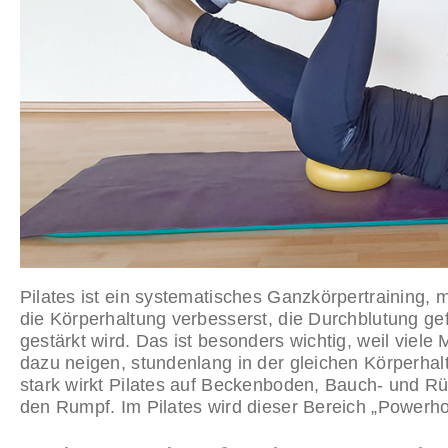
Pilates ist ein systematisches Ganzkörpertraining, mi
die Körperhaltung verbesserst, die Durchblutung ge
gestärkt wird. Das ist besonders wichtig, weil viele 
dazu neigen, stundenlang in der gleichen Körperha
stark wirkt Pilates auf Beckenboden, Bauch- und R
den Rumpf. Im Pilates wird dieser Bereich „Powerh