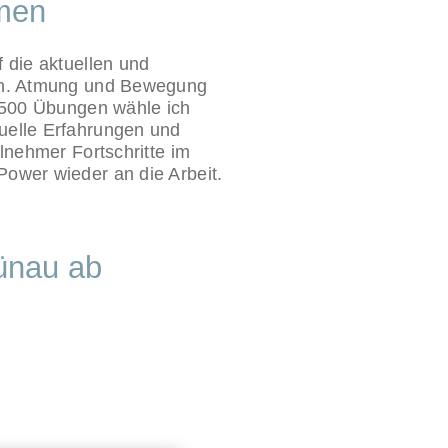
hmen
 die aktuellen und
den. Atmung und Bewegung
 500 Übungen wähle ich
uelle Erfahrungen und
lnehmer Fortschritte im
ower wieder an die Arbeit.
rünau ab