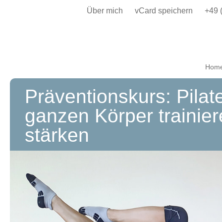
Über mich
vCard speichern
+49 
Hom
Präventionskurs: Pilat
ganzen Körper trainie
stärken